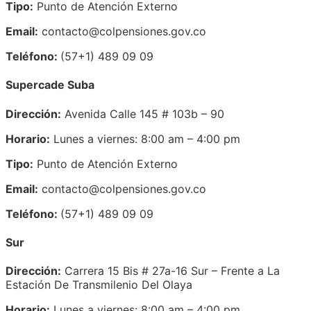
Tipo:
Punto de Atención Externo
Email:
contacto@colpensiones.gov.co
Teléfono:
(57+1) 489 09 09
Supercade Suba
Dirección:
Avenida Calle 145 # 103b – 90
Horario:
Lunes a viernes: 8:00 am – 4:00 pm
Tipo:
Punto de Atención Externo
Email:
contacto@colpensiones.gov.co
Teléfono:
(57+1) 489 09 09
Sur
Dirección:
Carrera 15 Bis # 27a-16 Sur – Frente a La
Estación De Transmilenio Del Olaya
Horario:
Lunes a viernes: 8:00 am – 4:00 pm