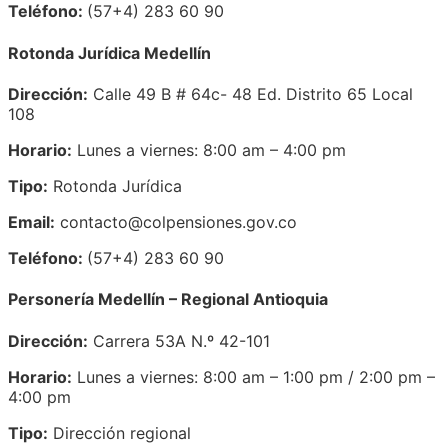
Teléfono:
(57+4) 283 60 90
Rotonda Jurídica Medellín
Dirección:
Calle 49 B # 64c- 48 Ed. Distrito 65 Local
108
Horario:
Lunes a viernes: 8:00 am – 4:00 pm
Tipo:
Rotonda Jurídica
Email:
contacto@colpensiones.gov.co
Teléfono:
(57+4) 283 60 90
Personería Medellín – Regional Antioquia
Dirección:
Carrera 53A N.º 42-101
Horario:
Lunes a viernes: 8:00 am – 1:00 pm / 2:00 pm –
4:00 pm
Tipo:
Dirección regional