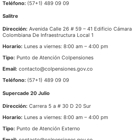
Teléfono:
(57+1) 489 09 09
Salitre
Dirección:
Avenida Calle 26 # 59 – 41 Edificio Cámara
Colombiana De Infraestructura Local 1
Horario:
Lunes a viernes: 8:00 am – 4:00 pm
Tipo:
Punto de Atención Colpensiones
Email:
contacto@colpensiones.gov.co
Teléfono:
(57+1) 489 09 09
Supercade 20 Julio
Dirección:
Carrera 5 a # 30 D 20 Sur
Horario:
Lunes a viernes: 8:00 am – 4:00 pm
Tipo:
Punto de Atención Externo
Email:
contacto@colpensiones.gov.co