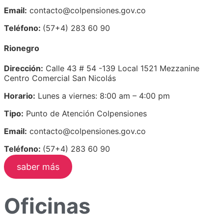
Email:
contacto@colpensiones.gov.co
Teléfono:
(57+4) 283 60 90
Rionegro
Dirección:
Calle 43 # 54 -139 Local 1521 Mezzanine
Centro Comercial San Nicolás
Horario:
Lunes a viernes: 8:00 am – 4:00 pm
Tipo:
Punto de Atención Colpensiones
Email:
contacto@colpensiones.gov.co
Teléfono:
(57+4) 283 60 90
saber más
Oficinas