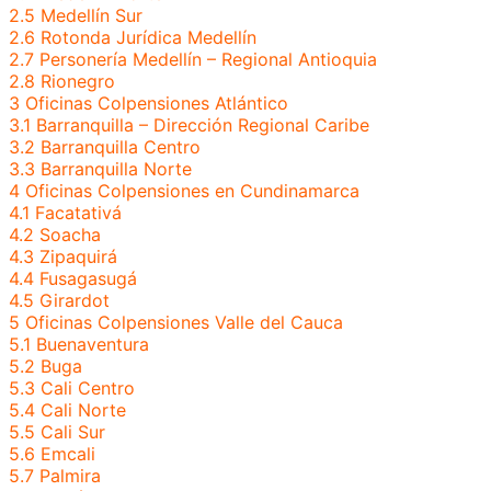
2.5
Medellín Sur
2.6
Rotonda Jurídica Medellín
2.7
Personería Medellín – Regional Antioquia
2.8
Rionegro
3
Oficinas Colpensiones Atlántico
3.1
Barranquilla – Dirección Regional Caribe
3.2
Barranquilla Centro
3.3
Barranquilla Norte
4
Oficinas Colpensiones en Cundinamarca
4.1
Facatativá
4.2
Soacha
4.3
Zipaquirá
4.4
Fusagasugá
4.5
Girardot
5
Oficinas Colpensiones Valle del Cauca
5.1
Buenaventura
5.2
Buga
5.3
Cali Centro
5.4
Cali Norte
5.5
Cali Sur
5.6
Emcali
5.7
Palmira