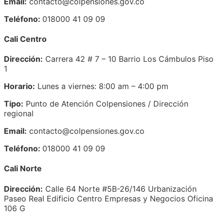
Email:
contacto@colpensiones.gov.co
Teléfono:
018000 41 09 09
Cali Centro
Dirección:
Carrera 42 # 7 – 10 Barrio Los Cámbulos Piso
1
Horario:
Lunes a viernes: 8:00 am – 4:00 pm
Tipo:
Punto de Atención Colpensiones / Dirección
regional
Email:
contacto@colpensiones.gov.co
Teléfono:
018000 41 09 09
Cali Norte
Dirección:
Calle 64 Norte #5B-26/146 Urbanización
Paseo Real Edificio Centro Empresas y Negocios Oficina
106 G