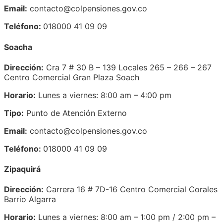
Email:
contacto@colpensiones.gov.co
Teléfono:
018000 41 09 09
Soacha
Dirección:
Cra 7 # 30 B – 139 Locales 265 – 266 – 267
Centro Comercial Gran Plaza Soach
Horario:
Lunes a viernes: 8:00 am – 4:00 pm
Tipo:
Punto de Atención Externo
Email:
contacto@colpensiones.gov.co
Teléfono:
018000 41 09 09
Zipaquirá
Dirección:
Carrera 16 # 7D-16 Centro Comercial Corales
Barrio Algarra
Horario:
Lunes a viernes: 8:00 am – 1:00 pm / 2:00 pm –