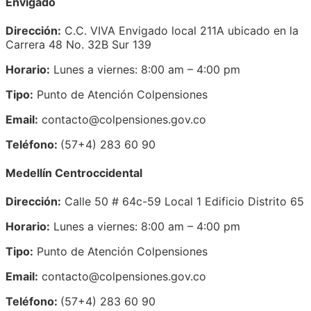
Envigado
Dirección:
C.C. VIVA Envigado local 211A ubicado en la
Carrera 48 No. 32B Sur 139
Horario:
Lunes a viernes: 8:00 am – 4:00 pm
Tipo:
Punto de Atención Colpensiones
Email:
contacto@colpensiones.gov.co
Teléfono:
(57+4) 283 60 90
Medellín Centroccidental
Dirección:
Calle 50 # 64c-59 Local 1 Edificio Distrito 65
Horario:
Lunes a viernes: 8:00 am – 4:00 pm
Tipo:
Punto de Atención Colpensiones
Email:
contacto@colpensiones.gov.co
Teléfono:
(57+4) 283 60 90