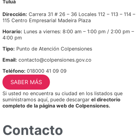
Tuluá
Dirección:
Carrera 31 # 26 – 36 Locales 112 – 113 – 114 –
115 Centro Empresarial Madeira Plaza
Horario:
Lunes a viernes: 8:00 am – 1:00 pm / 2:00 pm –
4:00 pm
Tipo:
Punto de Atención Colpensiones
Email:
contacto@colpensiones.gov.co
Teléfono:
018000 41 09 09
SABER MÁS
Si usted no encuentra su ciudad en los listados que
suministramos aquí, puede descargar
el directorio
completo de la página web de Colpensiones.
Contacto