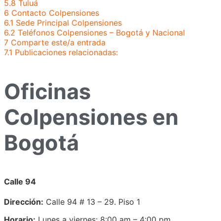
5.8
Tuluá
6
Contacto Colpensiones
6.1
Sede Principal Colpensiones
6.2
Teléfonos Colpensiones – Bogotá y Nacional
7
Comparte este/a entrada
7.1
Publicaciones relacionadas:
Oficinas
Colpensiones en
Bogotá
Calle 94
Dirección:
Calle 94 # 13 – 29. Piso 1
Horario:
Lunes a viernes: 8:00 am – 4:00 pm