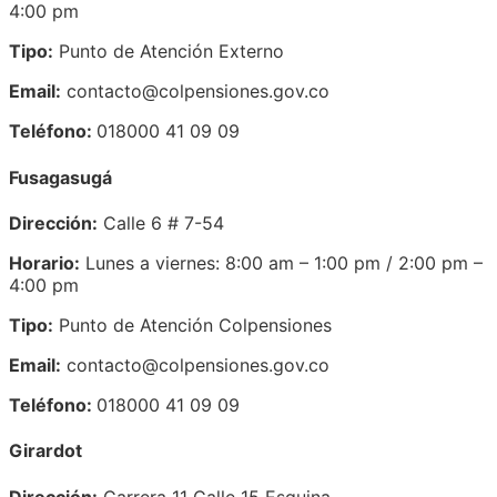
4:00 pm
Tipo:
Punto de Atención Externo
Email:
contacto@colpensiones.gov.co
Teléfono:
018000 41 09 09
Fusagasugá
Dirección:
Calle 6 # 7-54
Horario:
Lunes a viernes: 8:00 am – 1:00 pm / 2:00 pm –
4:00 pm
Tipo:
Punto de Atención Colpensiones
Email:
contacto@colpensiones.gov.co
Teléfono:
018000 41 09 09
Girardot
Dirección:
Carrera 11 Calle 15 Esquina