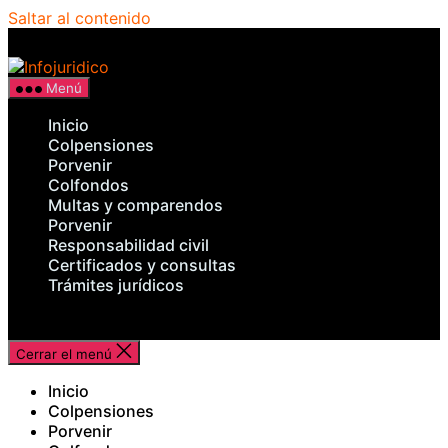
Saltar al contenido
Infojuridico
Menú
Inicio
Colpensiones
Porvenir
Colfondos
Multas y comparendos
Porvenir
Responsabilidad civil
Certificados y consultas
Trámites jurídicos
Cerrar el menú
Inicio
Colpensiones
Porvenir