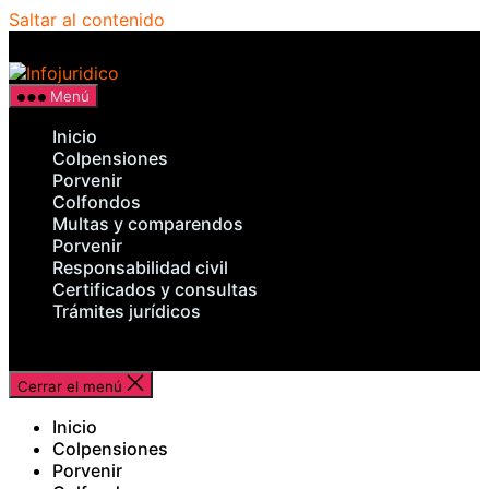
Saltar al contenido
Infojuridico
Menú
Inicio
Colpensiones
Porvenir
Colfondos
Multas y comparendos
Porvenir
Responsabilidad civil
Certificados y consultas
Trámites jurídicos
Cerrar el menú
Inicio
Colpensiones
Porvenir