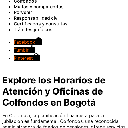
Colfondos
Multas y comparendos
Porvenir
Responsabilidad civil
Certificados y consultas
Trámites jurídicos
Facebook
Tumblr
Pinterest
Explore los Horarios de
Atención y Oficinas de
Colfondos en Bogotá
En Colombia, la planificación financiera para la
jubilación es fundamental. Colfondos, una reconocida
administradora de fondos de pensiones, ofrece servicios