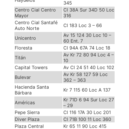
Hayuelos
345
Centro Cial Centro
Cl 38A Sur 34D 50 Loc
Mayor
316
Centro Cial Santafé
Cl 183 Loc 3 – 66
Auto Norte
Av 15 124 30 Loc 10 –
Unicentro
60 Ent. 7
Floresta
Cl 94A 67A 74 Loc 18
Av Kr 72 80 94 Loc 4 –
Titán
10
Capital Towers
Av Cl 24 51 40 Loc 102
Av Kr 58 127 59 Loc
Bulevar
362 – 363
Hacienda Santa
Kr 7 115 60 Loc A 137
Bárbara
Kr 71D 6 94 Sur Loc 27
Américas
– 29
Pepe Sierra
Cl 116 17A 30 Loc 201
Diver Plaza
Cl 71B 100 11 Loc 360
Plaza Central
Kr 65 11 90 Loc 415