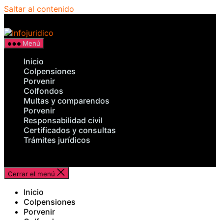
Saltar al contenido
Infojuridico
Menú
Inicio
Colpensiones
Porvenir
Colfondos
Multas y comparendos
Porvenir
Responsabilidad civil
Certificados y consultas
Trámites jurídicos
Cerrar el menú
Inicio
Colpensiones
Porvenir