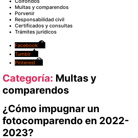
Colfondos
Multas y comparendos
Porvenir
Responsabilidad civil
Certificados y consultas
Trámites jurídicos
Facebook
Tumblr
Pinterest
Categoría:
Multas y
comparendos
¿Cómo impugnar un
fotocomparendo en 2022-
2023?