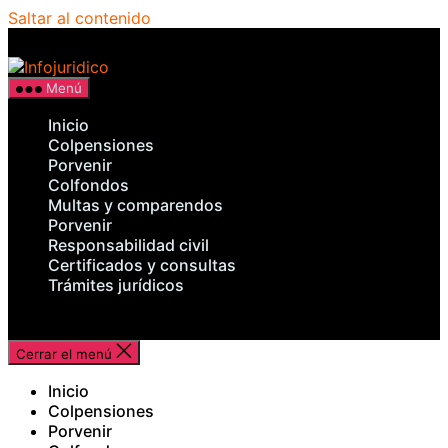
Saltar al contenido
Infojuridico
Menú
Inicio
Colpensiones
Porvenir
Colfondos
Multas y comparendos
Porvenir
Responsabilidad civil
Certificados y consultas
Trámites jurídicos
Cerrar el menú
Inicio
Colpensiones
Porvenir