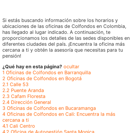
Si estás buscando información sobre los horarios y
ubicaciones de las oficinas de Colfondos en Colombia,
has llegado al lugar indicado. A continuación, te
proporcionamos los detalles de las sedes disponibles en
diferentes ciudades del país. ¡Encuentra la oficina más
cercana a ti y obtén la asesoría que necesitas para tu
pensión!
¿Qué hay en esta página?
ocultar
1
Oficinas de Colfondos en Barranquilla
2
Oficinas de Colfondos en Bogotá
2.1
Calle 53
2.2
Puente Aranda
2.3
Cafam Floresta
2.4
Dirección General
3
Oficinas de Colfondos en Bucaramanga
4
Oficinas de Colfondos en Cali: Encuentra la más
cercana a ti
4.1
Cali Centro
4.2
Oficina de Autogestión Santa Monica