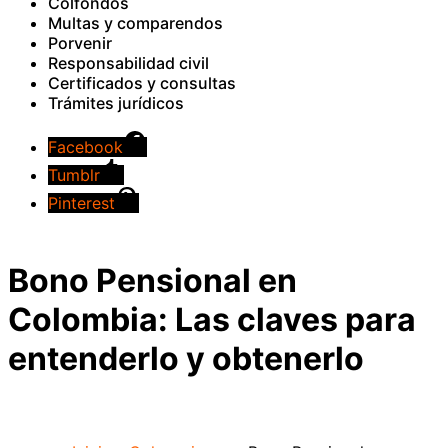
Colfondos
Multas y comparendos
Porvenir
Responsabilidad civil
Certificados y consultas
Trámites jurídicos
Facebook
Tumblr
Pinterest
Bono Pensional en
Colombia: Las claves para
entenderlo y obtenerlo