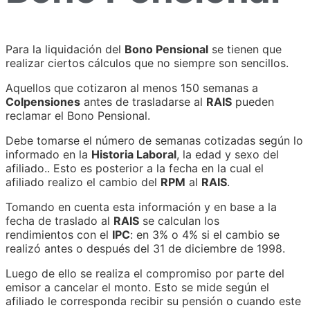
Para la liquidación del
Bono Pensional
se tienen que
realizar ciertos cálculos que no siempre son sencillos.
Aquellos que cotizaron al menos 150 semanas a
Colpensiones
antes de trasladarse al
RAIS
pueden
reclamar el Bono Pensional.
Debe tomarse el número de semanas cotizadas según lo
informado en la
Historia Laboral
, la edad y sexo del
afiliado.. Esto es posterior a la fecha en la cual el
afiliado realizo el cambio del
RPM
al
RAIS
.
Tomando en cuenta esta información y en base a la
fecha de traslado al
RAIS
se calculan los
rendimientos con el
IPC
: en 3% o 4% si el cambio se
realizó antes o después del 31 de diciembre de 1998.
Luego de ello se realiza el compromiso por parte del
emisor a cancelar el monto. Esto se mide según el
afiliado le corresponda recibir su pensión o cuando este