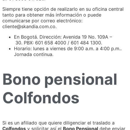
Siempre tiene opción de realizarlo en su oficina central
tanto para obtener más información o puede
comunicarse por correo electrónico:
cliente@skandia.com.co.
En Bogotá. Dirección: Avenida 19 No. 109A –
30. PBX: 601 658 4000 / 601 484 1300.
Horario: lunes a viernes de 9:00 a.m. a 4:00 p.m..
Jornada continua.
Bono pensional
Colfondos
Si es un afiliado que quiere diligenciar el traslado a
Colfondos
y solicitar así el
Bono Pensional
debe enviar