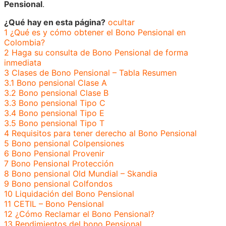
Pensional
.
¿Qué hay en esta página?
ocultar
1
¿Qué es y cómo obtener el Bono Pensional en
Colombia?
2
Haga su consulta de Bono Pensional de forma
inmediata
3
Clases de Bono Pensional – Tabla Resumen
3.1
Bono pensional Clase A
3.2
Bono pensional Clase B
3.3
Bono pensional Tipo C
3.4
Bono pensional Tipo E
3.5
Bono pensional Tipo T
4
Requisitos para tener derecho al Bono Pensional
5
Bono pensional Colpensiones
6
Bono Pensional Provenir
7
Bono Pensional Protección
8
Bono pensional Old Mundial – Skandia
9
Bono pensional Colfondos
10
Liquidación del Bono Pensional
11
CETIL – Bono Pensional
12
¿Cómo Reclamar el Bono Pensional?
13
Rendimientos del bono Pensional