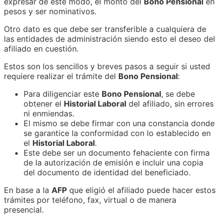
expresar de este modo, el monto del
Bono Pensional
en
pesos y ser nominativos.
Otro dato es que debe ser transferible a cualquiera de
las entidades de administración siendo esto el deseo del
afiliado en cuestión.
Estos son los sencillos y breves pasos a seguir si usted
requiere realizar el trámite del
Bono Pensional
:
Para diligenciar este
Bono Pensional
, se debe
obtener el
Historial Laboral
del afiliado, sin errores
ni enmiendas.
El mismo se debe firmar con una constancia donde
se garantice la conformidad con lo establecido en
el
Historial Laboral
.
Este debe ser un documento fehaciente con firma
de la autorización de emisión e incluir una copia
del documento de identidad del beneficiado.
En base a la
AFP
que eligió el afiliado puede hacer estos
trámites por teléfono, fax, virtual o de manera
presencial.