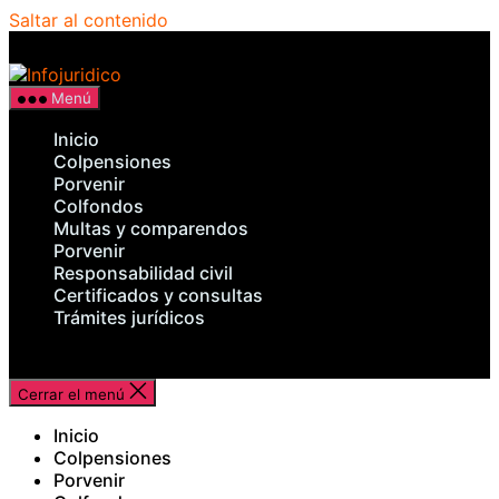
Saltar al contenido
Infojuridico
Menú
Inicio
Colpensiones
Porvenir
Colfondos
Multas y comparendos
Porvenir
Responsabilidad civil
Certificados y consultas
Trámites jurídicos
Cerrar el menú
Inicio
Colpensiones
Porvenir