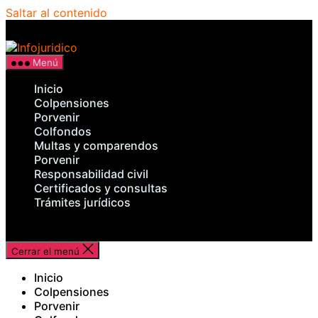
Saltar al contenido
Infojuridico
Menú
Inicio
Colpensiones
Porvenir
Colfondos
Multas y comparendos
Porvenir
Responsabilidad civil
Certificados y consultas
Trámites jurídicos
Cerrar el menú
Inicio
Colpensiones
Porvenir