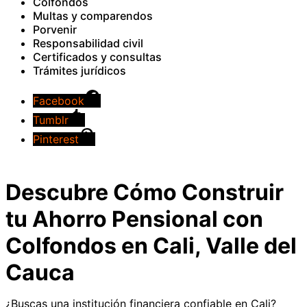
Colfondos
Multas y comparendos
Porvenir
Responsabilidad civil
Certificados y consultas
Trámites jurídicos
Facebook
Tumblr
Pinterest
Descubre Cómo Construir
tu Ahorro Pensional con
Colfondos en Cali, Valle del
Cauca
¿Buscas una institución financiera confiable en Cali?