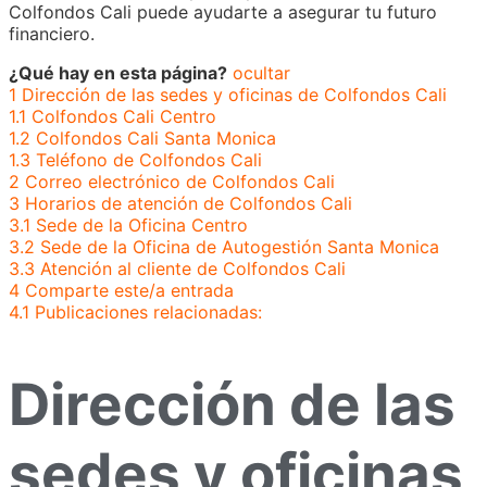
Colfondos Cali puede ayudarte a asegurar tu futuro
financiero.
¿Qué hay en esta página?
ocultar
1
Dirección de las sedes y oficinas de Colfondos Cali
1.1
Colfondos Cali Centro
1.2
Colfondos Cali Santa Monica
1.3
Teléfono de Colfondos Cali
2
Correo electrónico de Colfondos Cali
3
Horarios de atención de Colfondos Cali
3.1
Sede de la Oficina Centro
3.2
Sede de la Oficina de Autogestión Santa Monica
3.3
Atención al cliente de Colfondos Cali
4
Comparte este/a entrada
4.1
Publicaciones relacionadas:
Dirección de las
sedes y oficinas