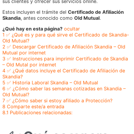
sus clientes y ofrecer sus servicios online.
Estos incluyen el trámite del
Certificado de Afiliación
Skandia
, antes conocido como
Old Mutual
.
¿Qué hay en esta página?
ocultar
1
✅ ¿Qué es y para qué sirve el Certificado de Skandia-
Old Mutual?
2
✅ Descargar Certificado de Afiliación Skandia – Old
Mutual por internet
3
✅ Instrucciones para imprimir Certificado de Skandia
– Old Mutal por internet
4
✅ ¿Qué datos incluye el Certificado de Afiliación de
Skandia?
5
✅ Historia Laboral Skandia – Old Mutual
6
✅ ¿Cómo saber las semanas cotizadas en Skandia –
Old Mutual?
7
✅ ¿Cómo saber si estoy afiliado a Protección?
8
Comparte este/a entrada
8.1
Publicaciones relacionadas: