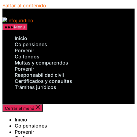
Saltar al contenido
Infojuridico
Menú
Inicio
Colpensiones
Porvenir
Colfondos
Multas y comparendos
Porvenir
Responsabilidad civil
Certificados y consultas
Trámites jurídicos
Cerrar el menú
Inicio
Colpensiones
Porvenir