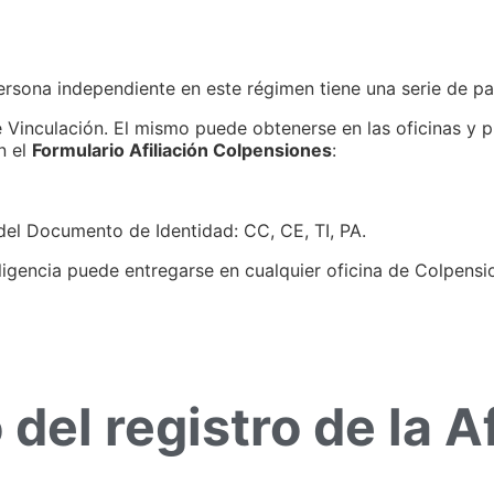
 persona independiente en este régimen tiene una serie de p
de Vinculación. El mismo puede obtenerse en las oficinas y
n el
Formulario Afiliación Colpensiones
:
del Documento de Identidad: CC, CE, TI, PA.
ligencia puede entregarse en cualquier oficina de Colpensi
del registro de la Af