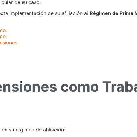
icular de su caso.
cta implementación de su afiliación al
Régimen de Prima 
te:
te:
ensiones
pensiones como Trab
en su régimen de afiliación: