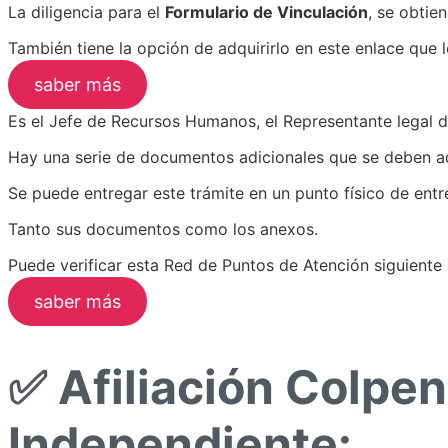
La diligencia para el
Formulario de Vinculación
, se obtie
También tiene la opción de adquirirlo en este enlace que 
saber más
Es el Jefe de Recursos Humanos, el Representante legal d
Hay una serie de documentos adicionales que se deben a
Se puede entregar este trámite en un punto físico de entr
Tanto sus documentos como los anexos.
Puede verificar esta Red de Puntos de Atención siguiente e
saber más
✅ Afiliación Colpe
Independiente: