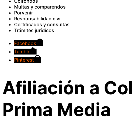
Colfondos
Multas y comparendos
Porvenir
Responsabilidad civil
Certificados y consultas
Trámites jurídicos
Facebook
Tumblr
Pinterest
Afiliación a C
Prima Media