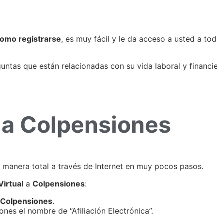
como registrarse
, es muy fácil y le da acceso a usted a tod
untas que están relacionadas con su vida laboral y financ
l a Colpensiones
e manera total a través de Internet en muy pocos pasos.
Virtual
a
Colpensiones
:
Colpensiones
.
nes el nombre de “Afiliación Electrónica”.