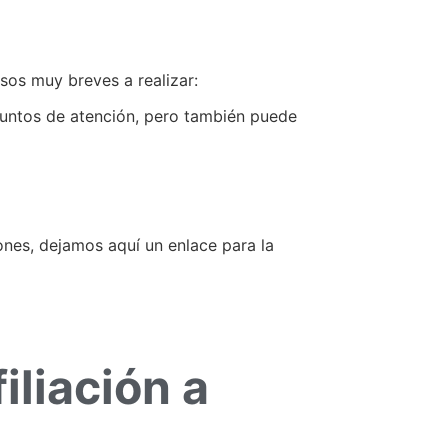
asos muy breves a realizar:
 puntos de atención, pero también puede
ones, dejamos aquí un enlace para la
iliación a