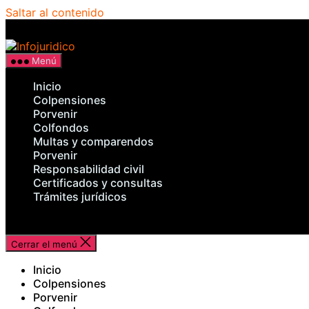
Saltar al contenido
Infojuridico
Menú
Inicio
Colpensiones
Porvenir
Colfondos
Multas y comparendos
Porvenir
Responsabilidad civil
Certificados y consultas
Trámites jurídicos
Cerrar el menú
Inicio
Colpensiones
Porvenir