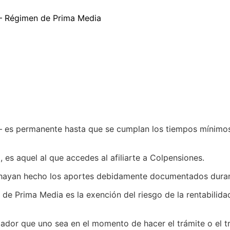
 – Régimen de Prima Media
 es permanente hasta que se cumplan los tiempos mínimos
 es aquel al que accedes al afiliarte a Colpensiones.
 hayan hecho los aportes debidamente documentados durant
e Prima Media es la exención del riesgo de la rentabilidad 
bajador que uno sea en el momento de hacer el trámite o el