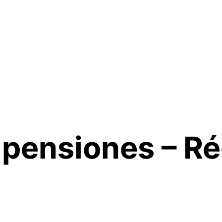
olpensiones – R