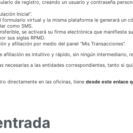
mulario de registro, creando un usuario y contraseña person
ación Inicial”.
 formulario virtual y la misma plataforma le generará un c
ular como SMS.
ferible, se activará su firma electrónica que manifiesta su 
or sus siglas RPMD.
ón y afiliación por medio del panel “Mis Transacciones”.
filiación es intuitivo y rápido, sin ningún intermediario, r
s necesarias a las entidades correspondientes, tanto si qui
 otro directamente en las oficinas, tiene
desde este enlace q
entrada