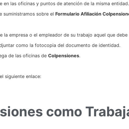
ne en las oficinas y puntos de atención de la misma entidad.
le suministramos sobre el
Formulario Afiliación Colpensio
e la empresa o el empleador de su trabajo aquel que debe 
djuntar como la fotocopia del documento de identidad.
ega de las oficinas de
Colpensiones
.
l siguiente enlace:
nsiones como Trabaj