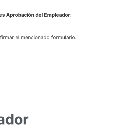
nes Aprobación del Empleador
:
firmar el mencionado formulario.
ador