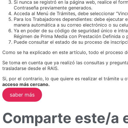
Si nunca se registró en la página web, realice el for
Contraseña previamente generados.
Acceda al Menú de Trámites, debe seleccionar “Vincul
Para los Trabajadores dependientes: debe ejecutar el
manera automática a su correo electrónico o su cel
Ya en poder de su código de seguridad único e intrans
Régimen de Prima Media con Prestación Definida o p
Puede consultar el estado de su proceso de inscripci
Como se ha explicado en este artículo, todo el proceso de a
Se toma en cuenta que ya realizó las consultas y pregunta
trasladarse desde el RAIS.
Si, por el contrario, lo que quiere es realizar el trámite u
acceso más cercano.
saber más
Comparte este/a 