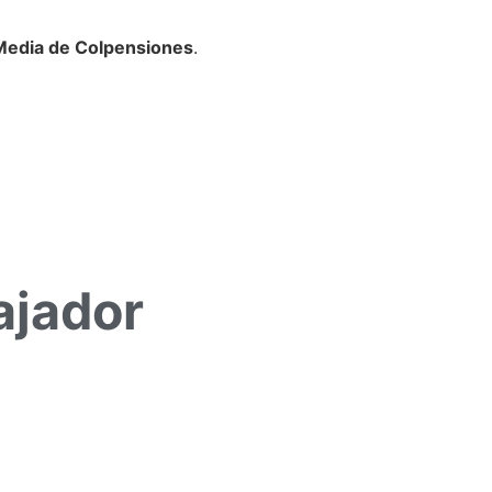
Media de Colpensiones
.
ajador