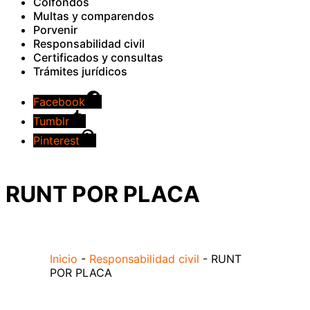
Colfondos
Multas y comparendos
Porvenir
Responsabilidad civil
Certificados y consultas
Trámites jurídicos
Facebook
Tumblr
Pinterest
RUNT POR PLACA
Inicio
-
Responsabilidad civil
-
RUNT
POR PLACA