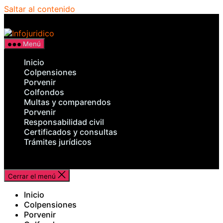
Saltar al contenido
Infojuridico
Menú
Inicio
Colpensiones
Porvenir
Colfondos
Multas y comparendos
Porvenir
Responsabilidad civil
Certificados y consultas
Trámites jurídicos
Cerrar el menú
Inicio
Colpensiones
Porvenir