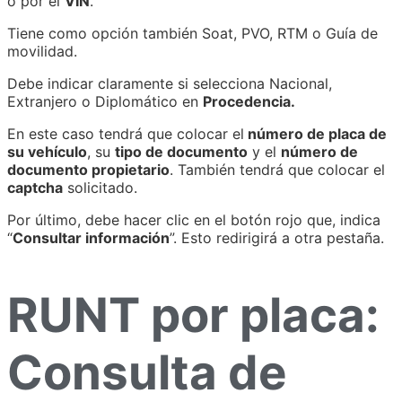
o por el
VIN
.
Tiene como opción también Soat, PVO, RTM o Guía de
movilidad.
Debe indicar claramente si selecciona Nacional,
Extranjero o Diplomático en
Procedencia.
En este caso tendrá que colocar el
número de placa de
su vehículo
, su
tipo de documento
y el
número de
documento propietario
. También tendrá que colocar el
captcha
solicitado.
Por último, debe hacer clic en el botón rojo que, indica
“
Consultar información
”. Esto redirigirá a otra pestaña.
RUNT por placa:
Consulta de