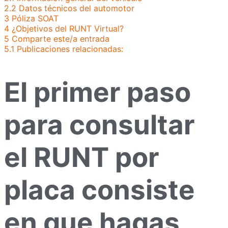
2.2
Datos técnicos del automotor
3
Póliza SOAT
4
¿Objetivos del RUNT Virtual?
5
Comparte este/a entrada
5.1
Publicaciones relacionadas:
El primer paso
para consultar
el RUNT por
placa consiste
en que hagas