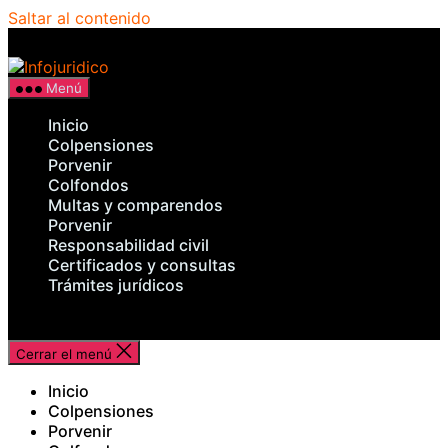
Saltar al contenido
Infojuridico
Menú
Inicio
Colpensiones
Porvenir
Colfondos
Multas y comparendos
Porvenir
Responsabilidad civil
Certificados y consultas
Trámites jurídicos
Cerrar el menú
Inicio
Colpensiones
Porvenir