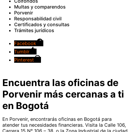
Colfondos
Multas y comparendos
Porvenir
Responsabilidad civil
Certificados y consultas
Trámites jurídicos
Facebook
Tumblr
Pinterest
Encuentra las oficinas de
Porvenir más cercanas a ti
en Bogotá
En Porvenir, encontrarás oficinas en Bogotá para
atender tus necesidades financieras. Visita la Calle 106,
Carrera 15 N° 106 – 38, o la Zona Industrial de la ciudad