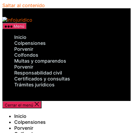
Saltar al contenido
Infojuridico
Menú
Inicio
Colpensiones
Porvenir
Colfondos
Multas y comparendos
Porvenir
Responsabilidad civil
Certificados y consultas
Trámites jurídicos
Cerrar el menú
Inicio
Colpensiones
Porvenir