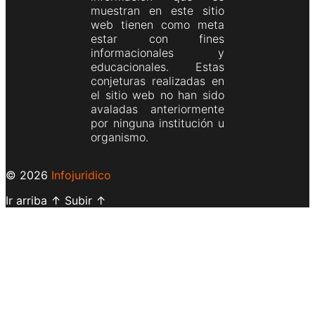
muestran en este sitio
web tienen como meta
estar con fines
informacionales y
educacionales. Estas
conjeturas realizadas en
el sitio web no han sido
avaladas anteriormente
por ninguna institución u
organismo.
© 2026
Infojuridico
Ir arriba
↑
Subir
↑