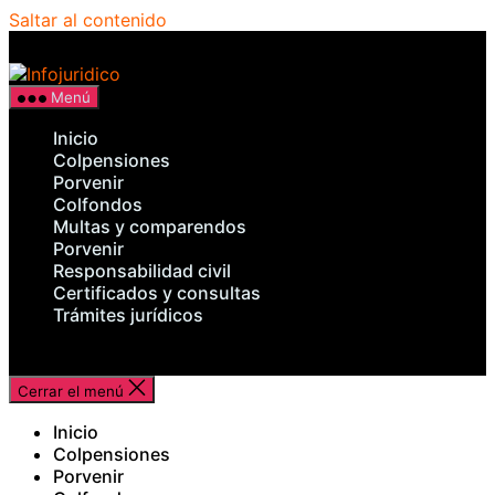
Saltar al contenido
Infojuridico
Menú
Inicio
Colpensiones
Porvenir
Colfondos
Multas y comparendos
Porvenir
Responsabilidad civil
Certificados y consultas
Trámites jurídicos
Cerrar el menú
Inicio
Colpensiones
Porvenir