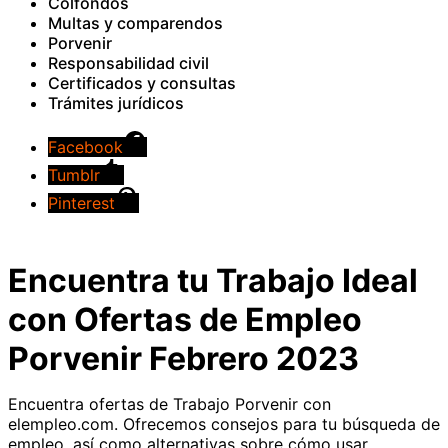
Colfondos
Multas y comparendos
Porvenir
Responsabilidad civil
Certificados y consultas
Trámites jurídicos
Facebook
Tumblr
Pinterest
Encuentra tu Trabajo Ideal
con Ofertas de Empleo
Porvenir Febrero 2023
Encuentra ofertas de Trabajo Porvenir con
elempleo.com. Ofrecemos consejos para tu búsqueda de
empleo, así como alternativas sobre cómo usar