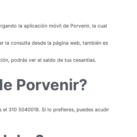
rgando la aplicación móvil de Porvenir, la cual
zar la consulta desde la página web, también es
ión, podrás ver el saldo de tus cesantías.
e Porvenir?
 el 310 5040018. Si lo prefieres, puedes acudir