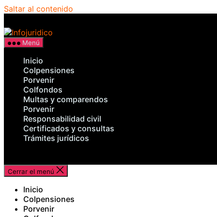
Saltar al contenido
Infojuridico
Menú
Inicio
Colpensiones
Porvenir
Colfondos
Multas y comparendos
Porvenir
Responsabilidad civil
Certificados y consultas
Trámites jurídicos
Cerrar el menú
Inicio
Colpensiones
Porvenir