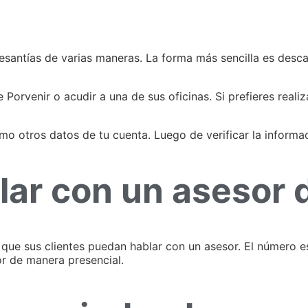
cesantías de varias maneras. La forma más sencilla es desca
 Porvenir o acudir a una de sus oficinas. Si prefieres reali
o otros datos de tu cuenta. Luego de verificar la informac
ar con un asesor d
 que sus clientes puedan hablar con un asesor. El número es
or de manera presencial.