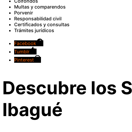
Colfondos
Multas y comparendos
Porvenir
Responsabilidad civil
Certificados y consultas
Trámites jurídicos
Facebook
Tumblr
Pinterest
Descubre los S
Ibagué