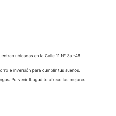
uentran ubicadas en la Calle 11 N° 3a -46
rro e inversión para cumplir tus sueños.
ngas. Porvenir Ibagué te ofrece los mejores