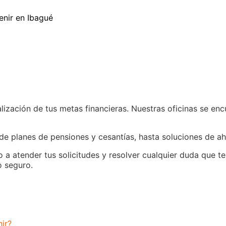
enir en Ibagué
lización de tus metas financieras. Nuestras oficinas se enc
e planes de pensiones y cesantías, hasta soluciones de aho
a atender tus solicitudes y resolver cualquier duda que te
o seguro.
ir?