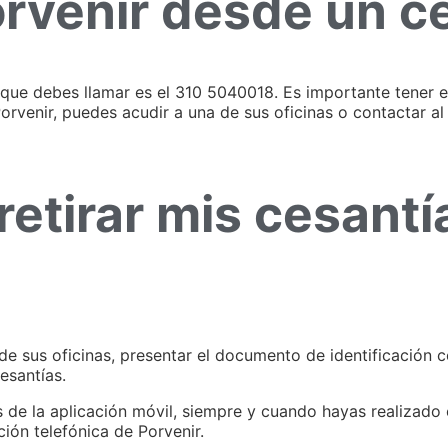
rvenir desde un ce
l que debes llamar es el 310 5040018. Es importante tener 
Porvenir, puedes acudir a una de sus oficinas o contactar al
etirar mis cesantí
 de sus oficinas, presentar el documento de identificación 
esantías.
s de la aplicación móvil, siempre y cuando hayas realizado e
ión telefónica de Porvenir.