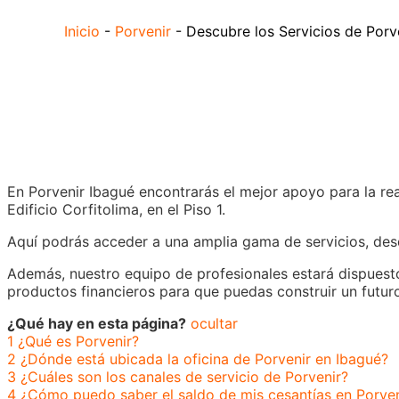
Inicio
-
Porvenir
-
Descubre los Servicios de Porv
En Porvenir Ibagué encontrarás el mejor apoyo para la rea
Edificio Corfitolima, en el Piso 1.
Aquí podrás acceder a una amplia gama de servicios, desd
Además, nuestro equipo de profesionales estará dispuesto 
productos financieros para que puedas construir un futur
¿Qué hay en esta página?
ocultar
1
¿Qué es Porvenir?
2
¿Dónde está ubicada la oficina de Porvenir en Ibagué?
3
¿Cuáles son los canales de servicio de Porvenir?
4
¿Cómo puedo saber el saldo de mis cesantías en Porven