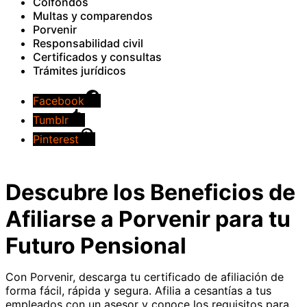
Colfondos
Multas y comparendos
Porvenir
Responsabilidad civil
Certificados y consultas
Trámites jurídicos
Facebook
Tumblr
Pinterest
Descubre los Beneficios de
Afiliarse a Porvenir para tu
Futuro Pensional
Con Porvenir, descarga tu certificado de afiliación de
forma fácil, rápida y segura. Afilia a cesantías a tus
empleados con un asesor y conoce los requisitos para