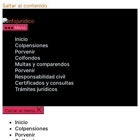
Saltar al contenido
Infojuridico
Menú
Inicio
Colpensiones
Porvenir
Colfondos
Multas y comparendos
Porvenir
Responsabilidad civil
Certificados y consultas
Trámites jurídicos
Cerrar el menú
Inicio
Colpensiones
Porvenir