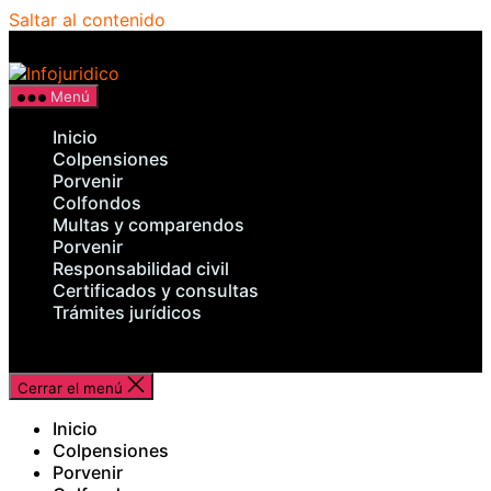
Saltar al contenido
Infojuridico
Menú
Inicio
Colpensiones
Porvenir
Colfondos
Multas y comparendos
Porvenir
Responsabilidad civil
Certificados y consultas
Trámites jurídicos
Cerrar el menú
Inicio
Colpensiones
Porvenir