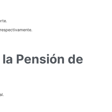
rte.
, respectivamente.
 la Pensión de
al.