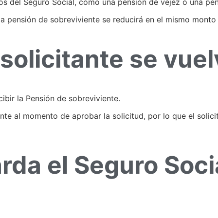
cios del Seguro Social, como una pensión de vejez o una pen
e la pensión de sobreviviente se reducirá en el mismo monto
solicitante se vue
cibir la Pensión de sobreviviente.
ante al momento de aprobar la solicitud, por lo que el solic
rda el Seguro Soci