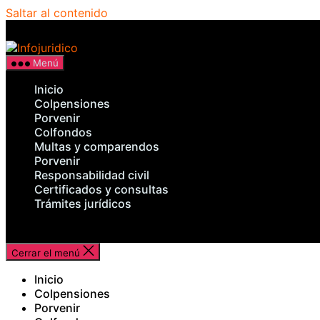
Saltar al contenido
Infojuridico
Menú
Inicio
Colpensiones
Porvenir
Colfondos
Multas y comparendos
Porvenir
Responsabilidad civil
Certificados y consultas
Trámites jurídicos
Cerrar el menú
Inicio
Colpensiones
Porvenir