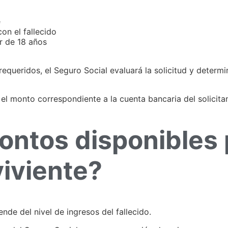
e
on el fallecido
r de 18 años
ridos, el Seguro Social evaluará la solicitud y determinará
á el monto correspondiente a la cuenta bancaria del solicita
ontos disponibles 
iviente?
nde del nivel de ingresos del fallecido.