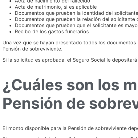
Acta de nacimiento del fallecido
Acta de matrimonio, si es aplicable
Documentos que prueben la identidad del solicitant
Documentos que prueben la relación del solicitante c
Documentos que prueben que el solicitante es mayo
Recibo de los gastos funerarios
Una vez que se hayan presentado todos los documentos reque
Pensión de sobreviviente.
Si la solicitud es aprobada, el Seguro Social le depositar
¿Cuáles son los m
Pensión de sobrev
El monto disponible para la Pensión de sobreviviente depe