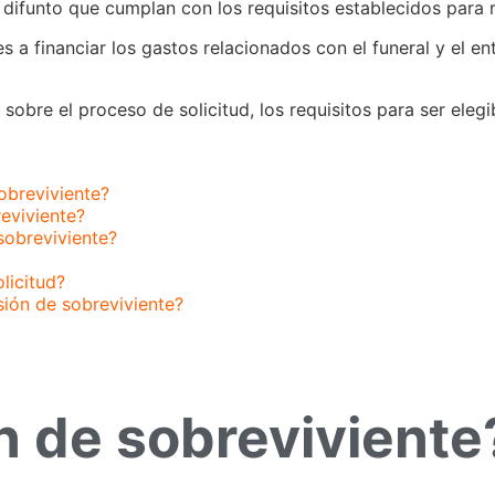
 difunto que cumplan con los requisitos establecidos para r
 a financiar los gastos relacionados con el funeral y el en
sobre el proceso de solicitud, los requisitos para ser elegi
sobreviviente?
reviviente?
sobreviviente?
licitud?
ión de sobreviviente?
n de sobreviviente