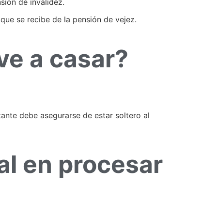
sión de invalidez.
 que se recibe de la pensión de vejez.
lve a casar?
itante debe asegurarse de estar soltero al
al en procesar