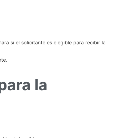
 si el solicitante es elegible para recibir la
nte.
para la