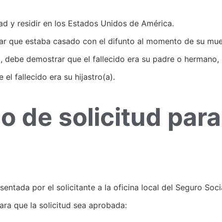
ad y residir en los Estados Unidos de América.
trar que estaba casado con el difunto al momento de su mue
ido, debe demostrar que el fallecido era su padre o hermano
el fallecido era su hijastro(a).
o de solicitud para
entada por el solicitante a la oficina local del Seguro Soci
ara que la solicitud sea aprobada: