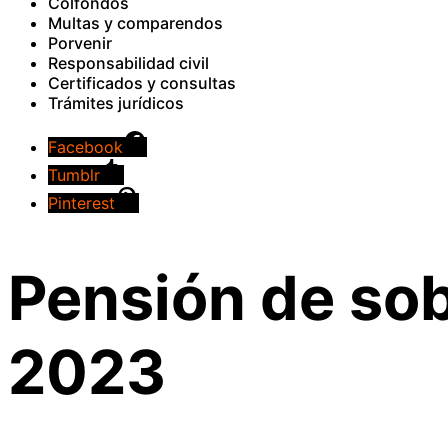
Colfondos
Multas y comparendos
Porvenir
Responsabilidad civil
Certificados y consultas
Trámites jurídicos
Facebook
Tumblr
Pinterest
Pensión de sob
2023